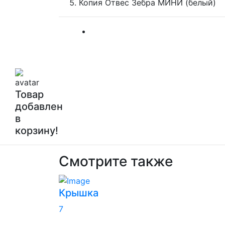
Копия Отвес Зебра МИНИ (белый)
Товар
добавлен
в
корзину!
Смотрите также
Крышка
7