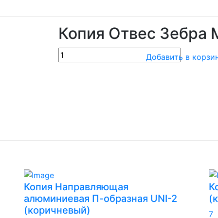
Копия Отвес Зебра
Добавить в корзи
Копия Направляющая
К
алюминиевая П-образная UNI-2
(
(коричневый)
7