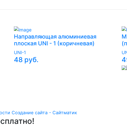
Направляющая алюминиевая
М
плоская UNI - 1 (коричневая)
(
UNI-1
UN
48 руб.
4
ости
Создание сайта - Сайтматик
есплатно!