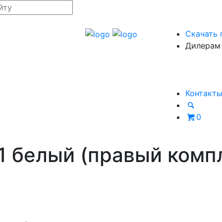
Скачать 
Дилерам
Контакт
0
1 белый (правый комп