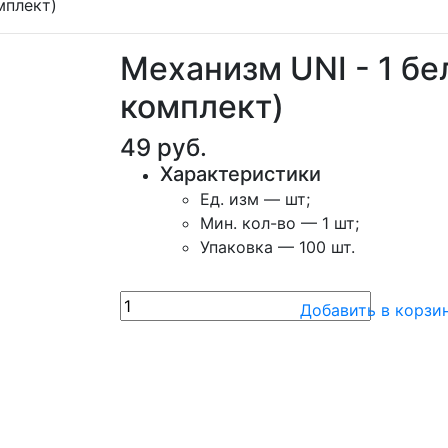
мплект)
Механизм UNI - 1 б
комплект)
49
руб.
Характеристики
Ед. изм — шт;
Мин. кол-во — 1 шт;
Упаковка — 100 шт.
Добавить в корзи