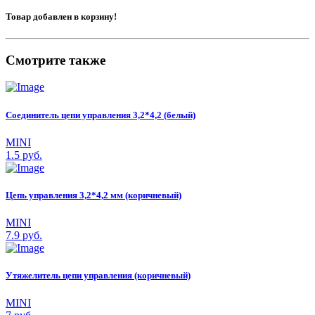
Товар добавлен в корзину!
Смотрите также
Соединитель цепи управления 3,2*4,2 (белый)
MINI
1.5 руб.
Цепь управления 3,2*4,2 мм (коричневый)
MINI
7.9 руб.
Утяжелитель цепи управления (коричневый)
MINI