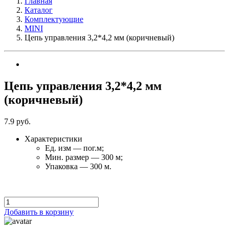
Главная
Каталог
Комплектующие
MINI
Цепь управления 3,2*4,2 мм (коричневый)
Цепь управления 3,2*4,2 мм
(коричневый)
7.9
руб.
Характеристики
Ед. изм — пог.м;
Мин. размер — 300 м;
Упаковка — 300 м.
Добавить в корзину